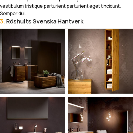
vestibulum tristique parturient parturient eget tincidunt.
Semper dui.
3.
Röshults Svenska Hantverk