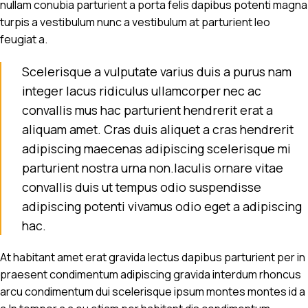
nullam conubia parturient a porta felis dapibus potenti magna
turpis a vestibulum nunc a vestibulum at parturient leo
feugiat a.
Scelerisque a vulputate varius duis a purus nam
integer lacus ridiculus ullamcorper nec ac
convallis mus hac parturient hendrerit erat a
aliquam amet. Cras duis aliquet a cras hendrerit
adipiscing maecenas adipiscing scelerisque mi
parturient nostra urna non.Iaculis ornare vitae
convallis duis ut tempus odio suspendisse
adipiscing potenti vivamus odio eget a adipiscing
hac.
At habitant amet erat gravida lectus dapibus parturient per in
praesent condimentum adipiscing gravida interdum rhoncus
arcu condimentum dui scelerisque ipsum montes montes id a