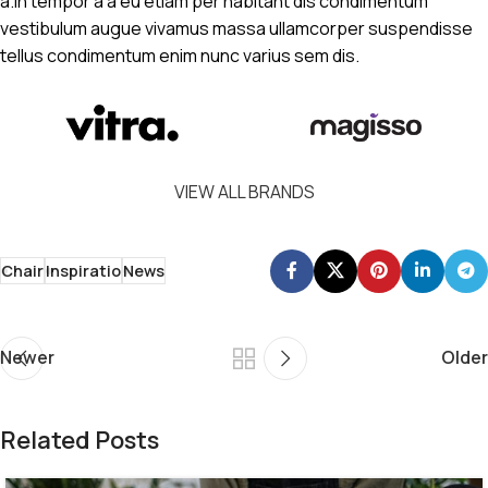
a.In tempor a a eu etiam per habitant dis condimentum
vestibulum augue vivamus massa ullamcorper suspendisse
tellus condimentum enim nunc varius sem dis.
VIEW ALL BRANDS
Chair
Inspiratio
News
Newer
Older
Related Posts