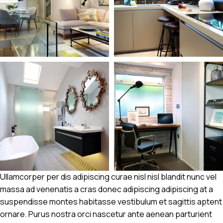
Ullamcorper per dis adipiscing curae nisl nisl blandit nunc vel
massa ad venenatis a cras donec adipiscing adipiscing at a
suspendisse montes habitasse vestibulum et sagittis aptent
ornare. Purus nostra orci nascetur ante aenean parturient