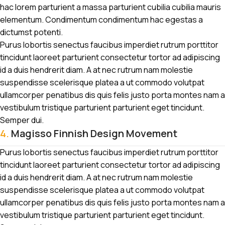
hac lorem parturient a massa parturient cubilia cubilia mauris
elementum. Condimentum condimentum hac egestas a
dictumst potenti.
Purus lobortis senectus faucibus imperdiet rutrum porttitor
tincidunt laoreet parturient consectetur tortor ad adipiscing
id a duis hendrerit diam. A at nec rutrum nam molestie
suspendisse scelerisque platea a ut commodo volutpat
ullamcorper penatibus dis quis felis justo porta montes nam a
vestibulum tristique parturient parturient eget tincidunt.
Semper dui.
4.
Magisso Finnish Design Movement
Purus lobortis senectus faucibus imperdiet rutrum porttitor
tincidunt laoreet parturient consectetur tortor ad adipiscing
id a duis hendrerit diam. A at nec rutrum nam molestie
suspendisse scelerisque platea a ut commodo volutpat
ullamcorper penatibus dis quis felis justo porta montes nam a
vestibulum tristique parturient parturient eget tincidunt.