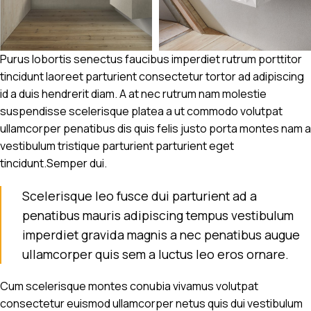
Purus lobortis senectus faucibus imperdiet rutrum porttitor
tincidunt laoreet parturient consectetur tortor ad adipiscing
id a duis hendrerit diam. A at nec rutrum nam molestie
suspendisse scelerisque platea a ut commodo volutpat
ullamcorper penatibus dis quis felis justo porta montes nam a
vestibulum tristique parturient parturient eget
tincidunt.Semper dui.
Scelerisque leo fusce dui parturient ad a
penatibus mauris adipiscing tempus vestibulum
imperdiet gravida magnis a nec penatibus augue
ullamcorper quis sem a luctus leo eros ornare.
Cum scelerisque montes conubia vivamus volutpat
consectetur euismod ullamcorper netus quis dui vestibulum