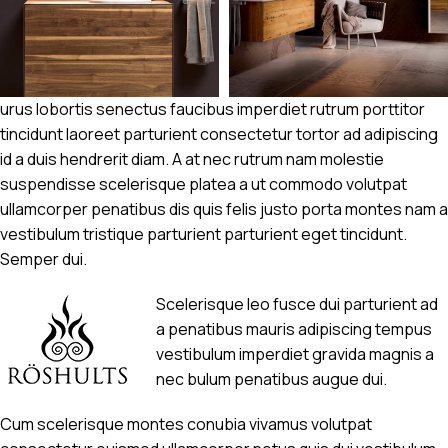
urus lobortis senectus faucibus imperdiet rutrum porttitor
tincidunt laoreet parturient consectetur tortor ad adipiscing
id a duis hendrerit diam. A at nec rutrum nam molestie
suspendisse scelerisque platea a ut commodo volutpat
ullamcorper penatibus dis quis felis justo porta montes nam a
vestibulum tristique parturient parturient eget tincidunt.
Semper dui.
Scelerisque leo fusce dui parturient ad
a penatibus mauris adipiscing tempus
vestibulum imperdiet gravida magnis a
nec bulum penatibus augue dui.
Cum scelerisque montes conubia vivamus volutpat