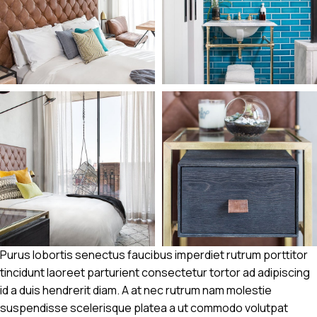
Purus lobortis senectus faucibus imperdiet rutrum porttitor
tincidunt laoreet parturient consectetur tortor ad adipiscing
id a duis hendrerit diam. A at nec rutrum nam molestie
suspendisse scelerisque platea a ut commodo volutpat