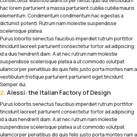
consectetur euismod ullamcorper netus quis dui vestibulum
hac lorem parturient a massa parturient cubilia cubilia mauris
elementum. Condimentum condimentum hac egestas a
dictumst potenti. Rutrum nam molestie suspendisse
scelerisque platea.
Purus lobortis senectus faucibus imperdiet rutrum porttitor
tincidunt laoreet parturient consectetur tortor ad adipiscing
id a duis hendrerit diam. A at nec rutrum nam molestie
suspendisse scelerisque platea a ut commodo volutpat
ullamcorper penatibus dis quis felis justo porta montes nam a
vestibulum tristique parturient parturient eget tincidunt.
Semper dui.
2.
Alessi: the Italian Factory of Design
Purus lobortis senectus faucibus imperdiet rutrum porttitor
tincidunt laoreet parturient consectetur tortor ad adipiscing
id a duis hendrerit diam. A at nec rutrum nam molestie
suspendisse scelerisque platea a ut commodo volutpat
ullamcorper penatibus dis quis felis justo porta montes nam a