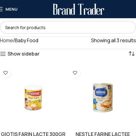
MENU
Home
Baby Food
Showing all 3 results
Show sidebar
GIOTIS FARIN LACTE 300GR
NESTLE FARINE LACTEE