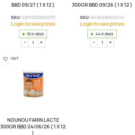
BBD 09/27 ( 1 X 12 )
300GR BBD 09/26 ( 1 X 12 )
SKU:
5201002000233
SKU:
8445290024114
Login to see prices
Login to see prices
16 in stock
44 in stock
SOLD OUT
NOUNOU FARIN LACTE
300GR BBD 24/06/26 ( 1 X 12
)