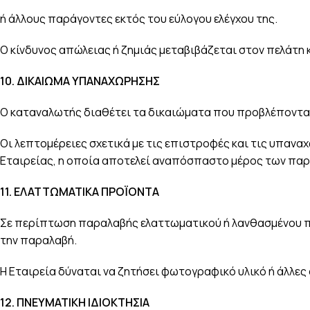
ή άλλους παράγοντες εκτός του εύλογου ελέγχου της.
Ο κίνδυνος απώλειας ή ζημιάς μεταβιβάζεται στον πελάτη
10.
ΔΙΚΑΙΩΜΑ ΥΠΑΝΑΧΩΡΗΣΗΣ
Ο καταναλωτής διαθέτει τα δικαιώματα που προβλέποντα
Οι λεπτομέρειες σχετικά με τις επιστροφές και τις υπαν
Εταιρείας, η οποία αποτελεί αναπόσπαστο μέρος των πα
11.
ΕΛΑΤΤΩΜΑΤΙΚΑ ΠΡΟΪΟΝΤΑ
Σε περίπτωση παραλαβής ελαττωματικού ή λανθασμένου πρ
την παραλαβή.
Η Εταιρεία δύναται να ζητήσει φωτογραφικό υλικό ή άλλες
12.
ΠΝΕΥΜΑΤΙΚΗ ΙΔΙΟΚΤΗΣΙΑ