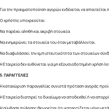
Για την πραγματοποίηση αγορών ενδέχεται να απαιτείται 
Ο χρήστης υποχρεούται:
Να παρέχει αληθή και ακριβή στοιχεία.
Να ενημερώνει τα στοιχεία του όταν μεταβάλλονται.
Να διαφυλάσσει την εμπιστευτικότητα των στοιχείων σύνδ
Η Εταιρεία δεν ευθύνεται για μη εξουσιοδοτημένη χρήση λ
5.
ΠΑΡΑΓΓΕΛΙΕΣ
Η καταχώριση παραγγελίας συνιστά πρόταση αγοράς προϊ
Η Εταιρεία διατηρεί το δικαίωμα να αποδεχθεί ή να απορ
Η σύμβαση πώλησης θεωρείται ότι καταρτίζεται μόνο μετ