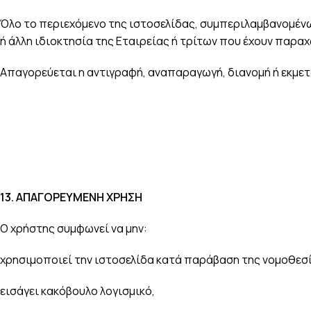
Όλο το περιεχόμενο της ιστοσελίδας, συμπεριλαμβανομένω
ή άλλη ιδιοκτησία της Εταιρείας ή τρίτων που έχουν παραχ
Απαγορεύεται η αντιγραφή, αναπαραγωγή, διανομή ή εκμε
13.
ΑΠΑΓΟΡΕΥΜΕΝΗ ΧΡΗΣΗ
Ο χρήστης συμφωνεί να μην:
χρησιμοποιεί την ιστοσελίδα κατά παράβαση της νομοθεσ
εισάγει κακόβουλο λογισμικό,