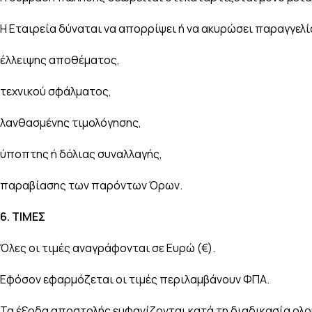
Η Εταιρεία δύναται να απορρίψει ή να ακυρώσει παραγγελ
έλλειψης αποθέματος,
τεχνικού σφάλματος,
λανθασμένης τιμολόγησης,
ύποπτης ή δόλιας συναλλαγής,
παραβίασης των παρόντων Όρων.
6.
ΤΙΜΕΣ
Όλες οι τιμές αναγράφονται σε Ευρώ (€).
Εφόσον εφαρμόζεται οι τιμές περιλαμβάνουν ΦΠΑ.
Τα έξοδα αποστολής εμφανίζονται κατά τη διαδικασία ολ