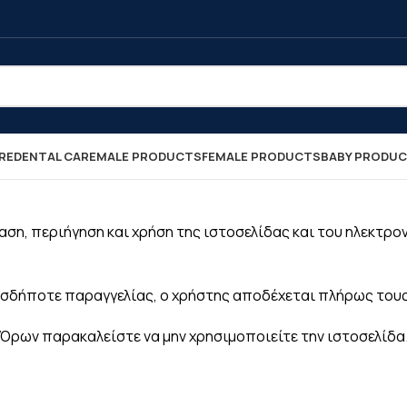
RE
DENTAL CARE
MALE PRODUCTS
FEMALE PRODUCTS
BABY PRODU
ση, περιήγηση και χρήση της ιστοσελίδας και του ηλεκτρο
ασδήποτε παραγγελίας, ο χρήστης αποδέχεται πλήρως του
Όρων παρακαλείστε να μην χρησιμοποιείτε την ιστοσελίδα