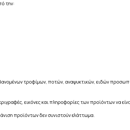
πό την:
βανομένων τροφίμων, ποτών, αναψυκτικών, ειδών προσωπι
ριγραφές, εικόνες και πληροφορίες των προϊόντων να είνα
φάνιση προϊόντων δεν συνιστούν ελάττωμα.