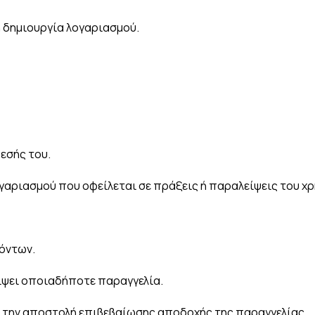
η δημιουργία λογαριασμού.
εσής του.
ογαριασμού που οφείλεται σε πράξεις ή παραλείψεις του χρ
όντων.
ρίψει οποιαδήποτε παραγγελία.
ά την αποστολή επιβεβαίωσης αποδοχής της παραγγελίας.