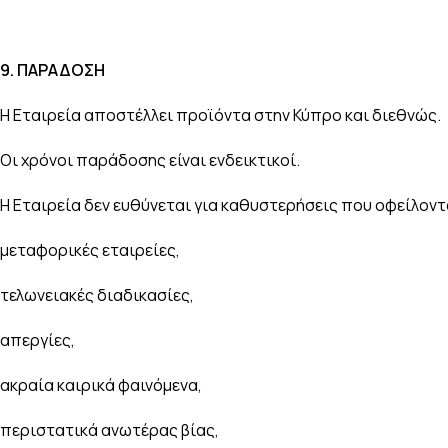
9.
ΠΑΡΑΔΟΣΗ
Η Εταιρεία αποστέλλει προϊόντα στην Κύπρο και διεθνώς.
Οι χρόνοι παράδοσης είναι ενδεικτικοί.
Η Εταιρεία δεν ευθύνεται για καθυστερήσεις που οφείλοντα
μεταφορικές εταιρείες,
τελωνειακές διαδικασίες,
απεργίες,
ακραία καιρικά φαινόμενα,
περιστατικά ανωτέρας βίας,