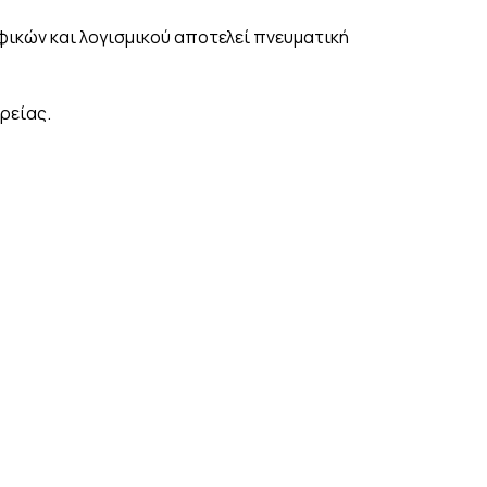
φικών και λογισμικού αποτελεί πνευματική
ρείας.