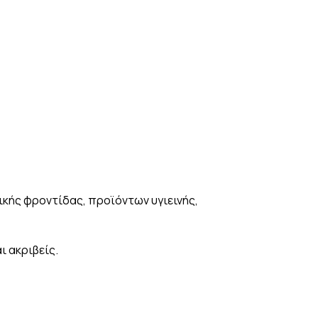
κής φροντίδας, προϊόντων υγιεινής,
ι ακριβείς.