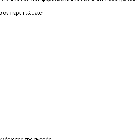
ία σε περιπτώσεις:
οκλήρωσης της αγοράς.