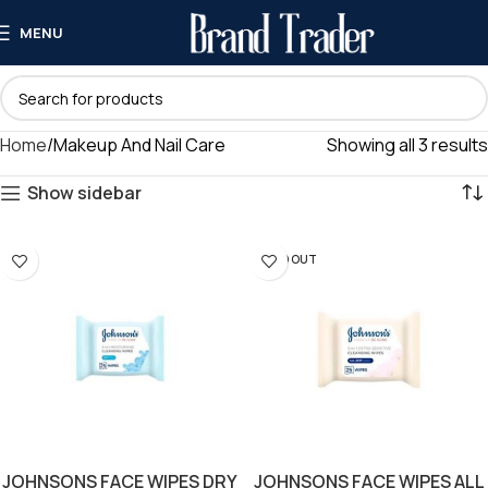
MENU
Home
Makeup And Nail Care
Showing all 3 results
Show sidebar
SOLD OUT
JOHNSONS FACE WIPES DRY
JOHNSONS FACE WIPES ALL