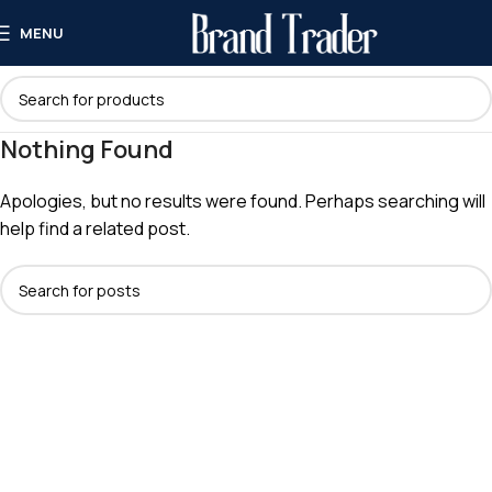
MENU
Nothing Found
Apologies, but no results were found. Perhaps searching will
help find a related post.