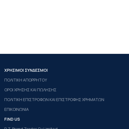
ΧΡΗΣΙΜΟΙ ΣΥΝΔΕΣΜΟΙ
ΠΟΛΙΤΙΚΗ ΑΠΟΡΡΗΤΟΥ
ΟΡΟΙ ΧΡΗΣΗΣ ΚΑΙ ΠΩΛΗΣΗΣ
ΠΟΛΙΤΙΚΗ ΕΠΙΣΤΡΟΦΩΝ ΚΑΙ ΕΠΙΣΤΡΟΦΗΣ ΧΡΗΜΑΤΩΝ
ΕΠΙΚΟΙΝΩΝΙΑ
FIND US
P. T. Brand Trader Cy Limited